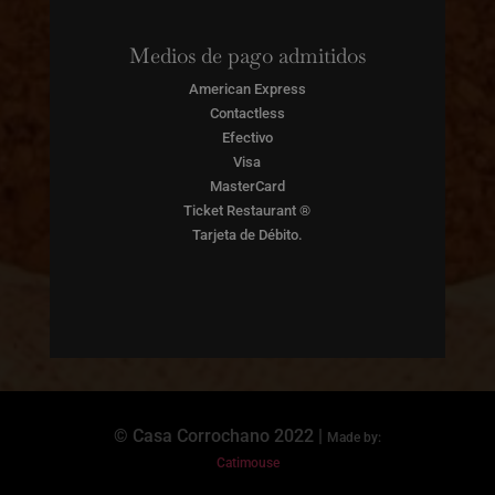
Medios de pago admitidos
American Express
Contactless
Efectivo
Visa
MasterCard
Ticket Restaurant ®
Tarjeta de Débito.
© Casa Corrochano 2022 |
Made by:
Catimouse